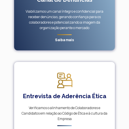
Viabilizamos um canal íntegro e confidencial para
receber denúncias, gerando confiança para os
colaboradores e potencializando a imagem da
organização perante o mercado
Saiba mais
Entrevista de Aderência Ética
Verificamos o alinhamento de Colaboradores e
Candidatos em relação ao Código de Ética e à cultura da
Empresa