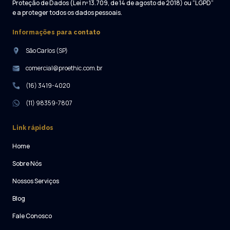
Proteção de Dados (Lei nº 13.709, de 14 de agosto de 2018) ou “LGPD”
e a proteger todos os dados pessoais.
Informações para contato
São Carlos (SP)
comercial@proethic.com.br
(16) 3419-4020
(11) 98359-7807
Link rápidos
Home
Sobre Nós
Nossos Serviços
Blog
Fale Conosco