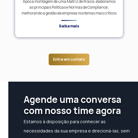
Após a montagem de uma Matriz de Riscos, elaboramos
as principais Políticas e Normas de Compliance,
melhorando a gestão da empresa nos temas mais críticos
Saiba mais
Entre em contato
Agende uma conversa
com nosso time agora
Estamos à disposição para conhecer as
necessidades da sua empresa e direcioná-las, sem