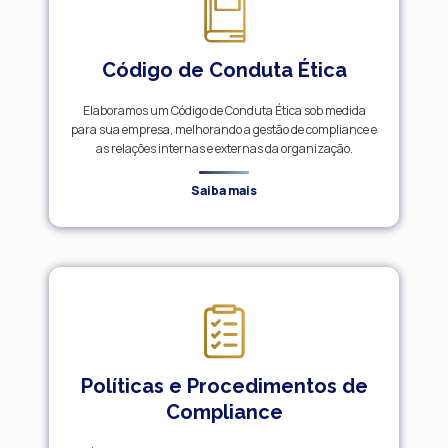
Código de Conduta Ética
Elaboramos um Código de Conduta Ética sob medida
para sua empresa, melhorando a gestão de compliance e
as relações internas e externas da organização.
Saiba mais
Políticas e Procedimentos de
Compliance