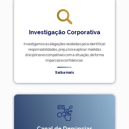
Investigação Corporativa
Investigamos as alegações recebidas para identificar
responsabilidades, prejuízos e aplicar medidas
disciplinares compatíveis com a situação, de forma
imparcial e confidencial.
Saiba mais
Canal de Denúncias