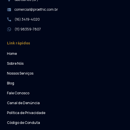
comercial@proethic.com.br
(16) 3419-4020
(11) 98359-7807
Link rápidos
Home
Sobre Nós
Nossos Serviços
Blog
Fale Conosco
Canal de Denúncia
Política de Privacidade
Código de Conduta