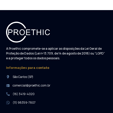
A Proethic compromete-se a aplicar as disposições da Lei Geral de
Proteção de Dados (Lei nº 13.709, de 14 de agosto de 2018) ou “LGPD”
e a proteger todos os dados pessoais.
Informações para contato
São Carlos (SP)
comercial@proethic.com.br
(16) 3419-4020
(11) 98359-7807