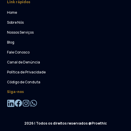
Link rápidos
Home
Sobre Nós
Nossos Serviços
Blog
Fale Conosco
Canal de Denúncia
Política de Privacidade
Código de Conduta
Siga-nos
2026
| Todos os direitos reservados @Proethic